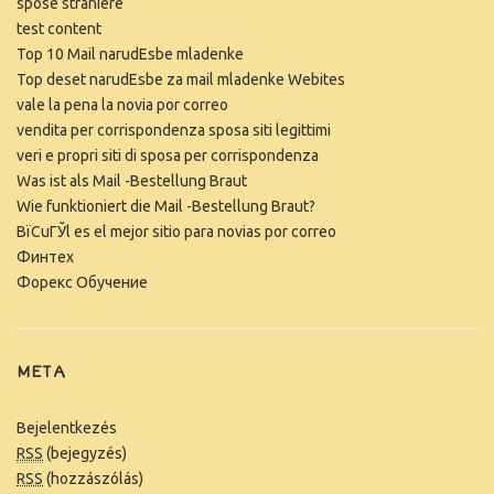
spose straniere
test content
Top 10 Mail narudЕѕbe mladenke
Top deset narudЕѕbe za mail mladenke Webites
vale la pena la novia por correo
vendita per corrispondenza sposa siti legittimi
veri e propri siti di sposa per corrispondenza
Was ist als Mail -Bestellung Braut
Wie funktioniert die Mail -Bestellung Braut?
ВїCuГЎl es el mejor sitio para novias por correo
Финтех
Форекс Обучение
META
Bejelentkezés
RSS
(bejegyzés)
RSS
(hozzászólás)