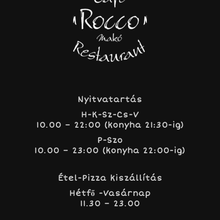
Nyitvatartás
H-K-Sz-Cs-V
10.00 – 22:00 (konyha 21:30-ig)
P-Szo
10.00 – 23:00 (konyha 22:00-ig)
Étel-Pizza kiszállítás
Hétfő -Vasárnap
11.30 – 23.00