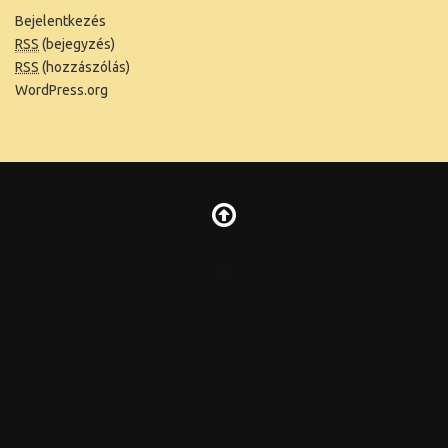
Bejelentkezés
RSS
(bejegyzés)
RSS
(hozzászólás)
WordPress.org