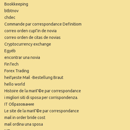
Bookkeeping
btbtnov
chdec
Commande par correspondance Definitiom
correo orden cupГіn de novia
correo orden de citas de novias
Cryptocurrency exchange
Egyéb
encontrar una novia
FinTech
Forex Trading
heiГџeste Mail -Bestellung Braut
hello world
Histoire de la mariГ©e par correspondance
i migliori siti di sposa per corrispondenza.
IT Образование
Le site de la mariГ©e par correspondance
mail in order bride cost
mail ordina una sposa