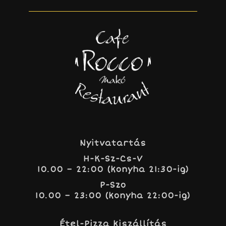
Nyitvatartás
H-K-Sz-Cs-V
10.00 – 22:00 (konyha 21:30-ig)
P-Szo
10.00 – 23:00 (konyha 22:00-ig)
Étel-Pizza kiszállítás