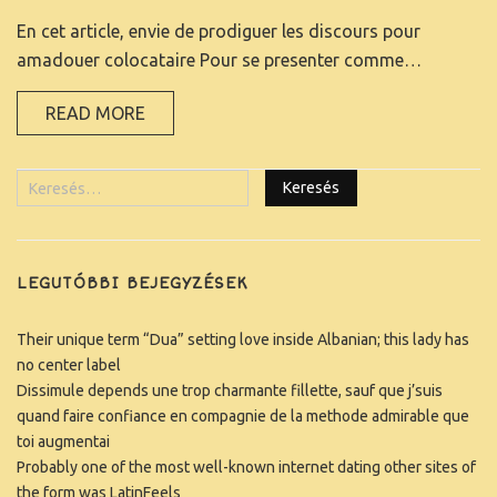
En cet article, envie de prodiguer les discours pour
KAPCSOLAT
amadouer colocataire Pour se presenter comme…
READ MORE
LEGUTÓBBI BEJEGYZÉSEK
Their unique term “Dua” setting love inside Albanian; this lady has
no center label
Dissimule depends une trop charmante fillette, sauf que j’suis
quand faire confiance en compagnie de la methode admirable que
toi augmentai
Probably one of the most well-known internet dating other sites of
the form was LatinFeels