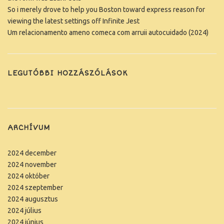
So i merely drove to help you Boston toward express reason for
viewing the latest settings off Infinite Jest
Um relacionamento ameno comeca com arruii autocuidado (2024)
LEGUTÓBBI HOZZÁSZÓLÁSOK
ARCHÍVUM
2024 december
2024 november
2024 október
2024 szeptember
2024 augusztus
2024 július
2024 június