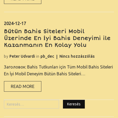
KAPCSOLAT
2024-12-17
Bütün Bahis Siteleri Mobil
Üzerinde En İyi Bahis Deneyimi ile
Kazanmanın En Kolay Yolu
by
Peter Udvardi
in
pb_dec
Nincs hozzászólás
Заголовок: Bahis Tutkunları için Tüm Mobil Bahis Siteleri
En İyi Mobil Deneyim Bütün Bahis Siteleri…
READ MORE