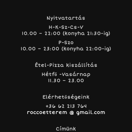
Nyitvatartás
H-K-Sz-Cs-V
10.00 – 22:00 (konyha 21:30-ig)
P-Szo
10.00 – 23:00 (konyha 22:00-ig)
Étel-Pizza kiszállítás
Hétfő -Vasárnap
11.30 – 23.00
Elérhetőségeink
+36 62 213 764
roccoetterem @ gmail.com
Címünk