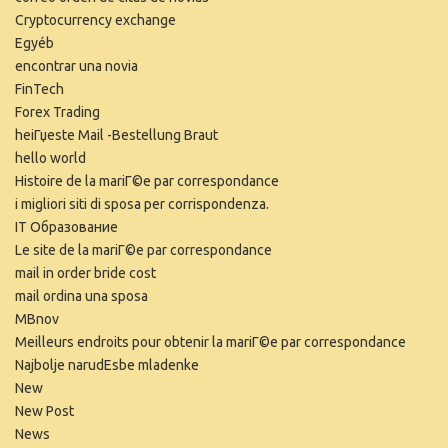
Cryptocurrency exchange
Egyéb
encontrar una novia
FinTech
Forex Trading
heiГџeste Mail -Bestellung Braut
hello world
Histoire de la mariГ©e par correspondance
i migliori siti di sposa per corrispondenza.
IT Образование
Le site de la mariГ©e par correspondance
mail in order bride cost
mail ordina una sposa
MBnov
Meilleurs endroits pour obtenir la mariГ©e par correspondance
Najbolje narudЕѕbe mladenke
New
New Post
News