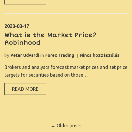
KAPCSOLAT
2023-03-17
What is the Market Price?
Robinhood
by
Peter Udvardi
in
Forex Trading
Nincs hozzászólás
Brokers and analysts forecast market prices and set price
targets for securities based on those…
READ MORE
←
Older posts