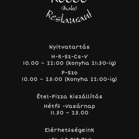
Nyitvatartás
H-K-Sz-Cs-V
10.00 – 22:00 (konyha 21:30-ig)
P-Szo
10.00 – 23:00 (konyha 22:00-ig)
Étel-Pizza kiszállítás
Hétfő -Vasárnap
11.30 – 23.00
Elérhetőségeink