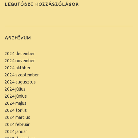
LEGUTÓBBI HOZZÁSZÓLÁSOK
ARCHÍVUM
2024 december
2024 november
2024 október
2024 szeptember
2024 augusztus
2024 július
2024 június
2024 május
2024 április
2024 március
2024 február
2024 január