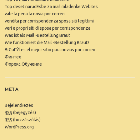
Top deset narudЕѕbe za mail mladenke Webites
vale la pena la novia por correo
vendita per corrispondenza sposa siti legittimi
veri e propri siti di sposa per corrispondenza
Was ist als Mail -Bestellung Braut
Wie funktioniert die Mail -Bestellung Braut?
ВїCuГЎl es el mejor sitio para novias por correo
Финтех
Форекс Обучение
META
Bejelentkezés
RSS
(bejegyzés)
RSS
(hozzászólás)
WordPress.org