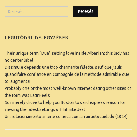
LEGUTÓBBI BEJEGYZÉSEK
Their unique term “Dua” setting love inside Albanian; this lady has
no center label
Dissimule depends une trop charmante fillette, sauf que j’suis
quand faire confiance en compagnie de la methode admirable que
toi augmentai
Probably one of the most well-known internet dating other sites of
the form was LatinFeels
So i merely drove to help you Boston toward express reason for
viewing the latest settings off Infinite Jest
Um relacionamento ameno comeca com arruii autocuidado (2024)