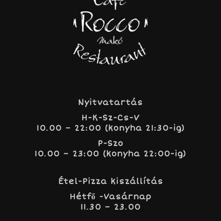
Nyitvatartás
H-K-Sz-Cs-V
10.00 – 22:00 (konyha 21:30-ig)
P-Szo
10.00 – 23:00 (konyha 22:00-ig)
Étel-Pizza kiszállítás
Hétfő -Vasárnap
11.30 – 23.00