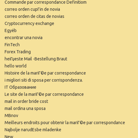
Commande par correspondance Definitiom
correo orden cupГіn de novia
correo orden de citas de novias
Cryptocurrency exchange
Egyéb
encontrar una novia
FinTech
Forex Trading
heiГџeste Mail -Bestellung Braut
hello world
Histoire de la mariГ©e par correspondance
i migliori siti di sposa per corrispondenza.
IT Образование
Le site de la mariГ©e par correspondance
mail in order bride cost
mail ordina una sposa
MBnov
Meilleurs endroits pour obtenir la mariГ©e par correspondance
Najbolje narudЕѕbe mladenke
New