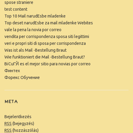
spose straniere
test content
Top 10 Mail narudЕѕbe mladenke
Top deset narudЕѕbe za mail mladenke Webites
vale la pena la novia por correo
vendita per corrispondenza sposa siti legittimi
veri e propri siti di sposa per corrispondenza
Was ist als Mail -Bestellung Braut
Wie funktioniert die Mail -Bestellung Braut?
ВїCuГЎl es el mejor sitio para novias por correo
Финтех
Форекс Обучение
META
Bejelentkezés
RSS
(bejegyzés)
RSS
(hozzászólás)